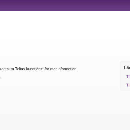
Lä
 kontakta Telias kundtjänst för mer information.
Ti
:
Ti