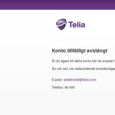
Konto tillfälligt avstängt
Är du ägare till detta konto bör du snarast
Du når oss via nedanstående kontaktvägar
E-post:
webbhotell@telia.com
Telefon: 90 400