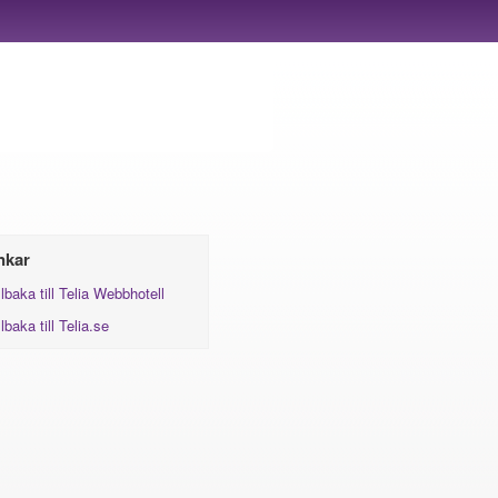
nkar
llbaka till Telia Webbhotell
llbaka till Telia.se